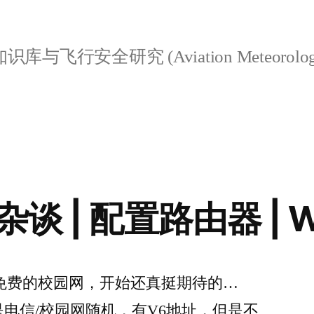
行安全研究 (Aviation Meteorology & F
 | 配置路由器 | Wi
免费的校园网，开始还真挺期待的…
是电信/校园网随机，有V6地址，但是不