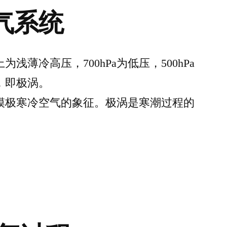
天气系统
浅薄冷高压，700hPa为低压，500hPa
，即极涡。
模极寒冷空气的象征。极涡是寒潮过程的