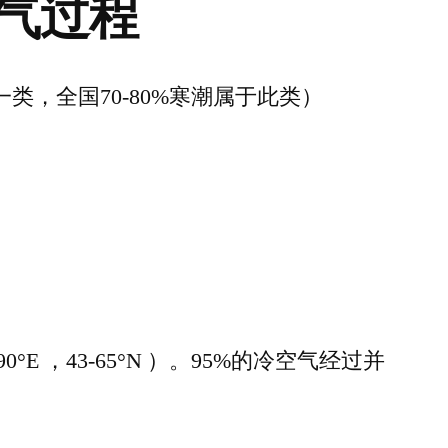
气过程
的一类，全国70-80%寒潮属于此类）
°E ，43-65°N ）。95%的冷空气经过并