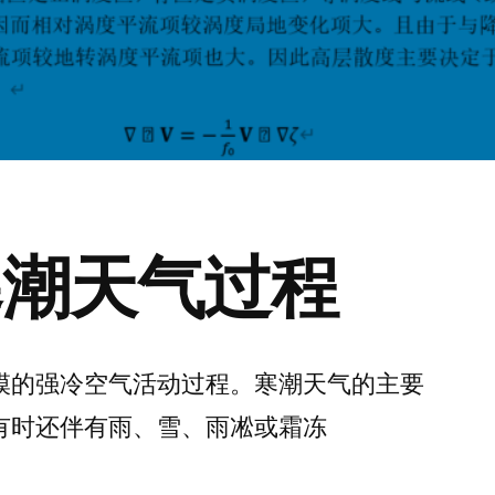
寒潮天气过程
模的强冷空气活动过程。寒潮天气的主要
有时还伴有雨、雪、雨凇或霜冻