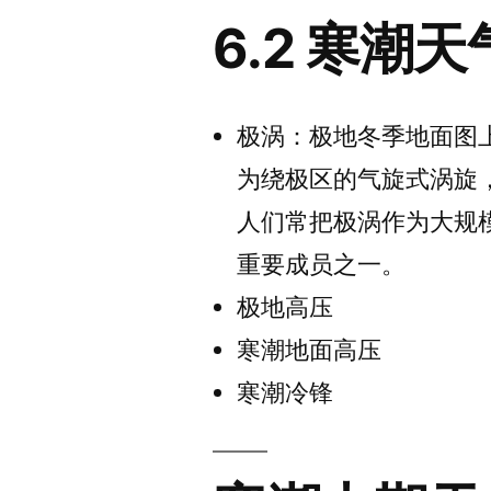
6.2 寒潮
极涡：极地冬季地面图上为
为绕极区的气旋式涡旋
人们常把极涡作为大规
重要成员之一。
极地高压
寒潮地面高压
寒潮冷锋