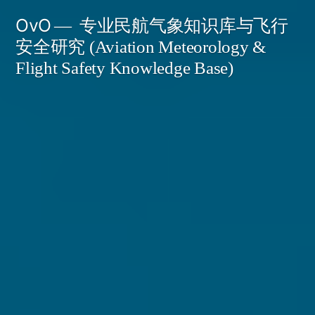
跳
OvO
专业民航气象知识库与飞行
至
安全研究 (Aviation Meteorology &
内
Flight Safety Knowledge Base)
容