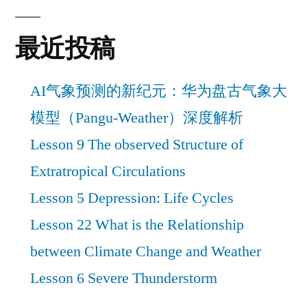
最近投稿
AI气象预测的新纪元：华为盘古气象大
模型（Pangu-Weather）深度解析
Lesson 9 The observed Structure of
Extratropical Circulations
Lesson 5 Depression: Life Cycles
Lesson 22 What is the Relationship
between Climate Change and Weather
Lesson 6 Severe Thunderstorm