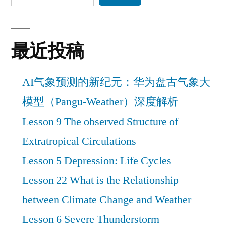
最近投稿
AI气象预测的新纪元：华为盘古气象大
模型（Pangu-Weather）深度解析
Lesson 9 The observed Structure of
Extratropical Circulations
Lesson 5 Depression: Life Cycles
Lesson 22 What is the Relationship
between Climate Change and Weather
Lesson 6 Severe Thunderstorm