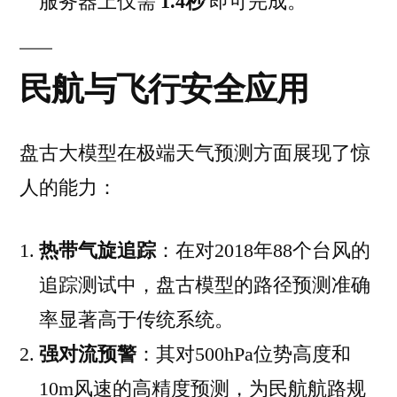
服务器上仅需
1.4秒
即可完成。
民航与飞行安全应用
盘古大模型在极端天气预测方面展现了惊
人的能力：
热带气旋追踪
：在对2018年88个台风的
追踪测试中，盘古模型的路径预测准确
率显著高于传统系统。
强对流预警
：其对500hPa位势高度和
10m风速的高精度预测，为民航航路规