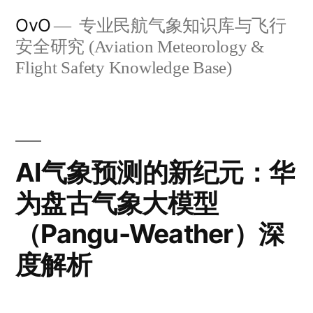
跳
OvO
专业民航气象知识库与飞行
至
安全研究 (Aviation Meteorology &
内
Flight Safety Knowledge Base)
容
AI气象预测的新纪元：华
为盘古气象大模型
（Pangu-Weather）深
度解析