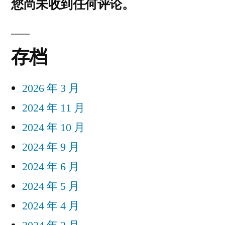
下
您尚未收到任何评论。
验
开
卡
存档
体
验”
2026 年 3 月
2024 年 11 月
2024 年 10 月
2024 年 9 月
2024 年 6 月
2024 年 5 月
2024 年 4 月