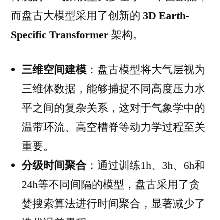
而盘古大模型采用了创新的
3D Earth-
Specific Transformer
架构。
三维空间建模
：盘古模型将大气层视为
三维体数据，能够捕捉不同高度压力水
平之间的复杂关系，这对于气象学中的
温带环流、高空槽脊等动力学过程至关
重要。
分级时间聚合
：通过训练1h、3h、6h和
24h等不同间隔的模型，盘古采用了贪
婪搜索算法进行时间聚合，显著减少了