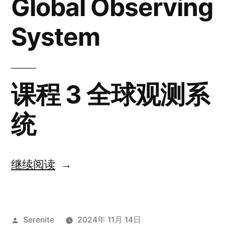
Global Observing
System
课程 3 全球观测系
统
“Lesson
继续阅读
3
The
发
Serenite
2024年 11月 14日
Global